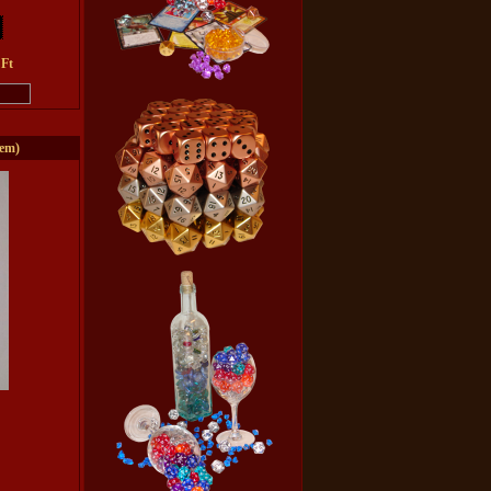
 Ft
Gem)