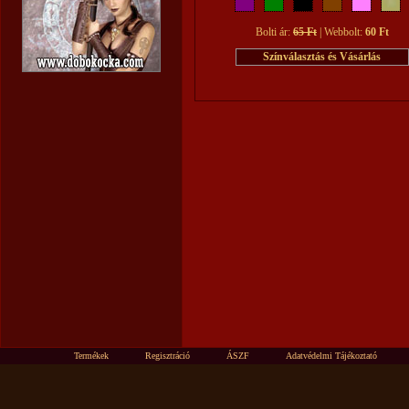
Bolti ár:
65 Ft
| Webbolt:
60 Ft
Termékek
Regisztráció
ÁSZF
Adatvédelmi Tájékoztató