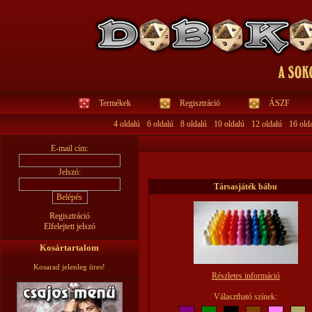
Termékek
Regisztráció
ÁSZF
4 oldalú
6 oldalú
8 oldalú
10 oldalú
12 oldalú
16 old
E-mail cím:
Jelszó:
Társasjáték bábu
Regisztráció
Elfelejtett jelszó
Kosártartalom
Kosarad jelenleg üres!
Részletes információ
Választható színek: